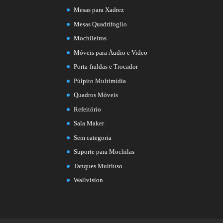
Mesas para Xadrez
Mesas Quadrifoglio
Mochileiros
Móveis para Áudio e Video
Porta-fraldas e Trocador
Púlpito Multimídia
Quadros Móveis
Refeitório
Sala Maker
Sem categoria
Suporte para Mochilas
Tanques Multiuso
Wallvision