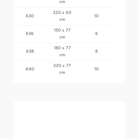
cm
220 x 60
630
10
cm
150 x 77
636
6
cm
180 x 77
638
8
cm
220 x 77
640
10
cm