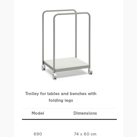
Trolley for tables and benches with
folding legs
Model
Dimensions
690
74 x 60 cm