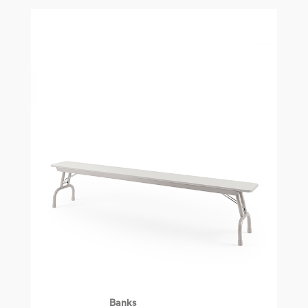
Banks