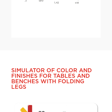
.3
590
1,42
old
SIMULATOR OF COLOR AND
FINISHES FOR TABLES AND
BENCHES WITH FOLDING
LEGS