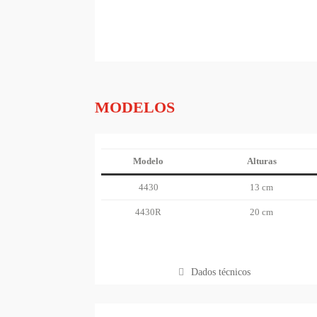
MODELOS
Modelo
Alturas
4430
13 cm
4430R
20 cm
Dados técnicos