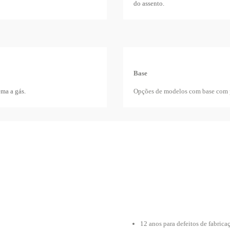
do assento.
Base
ma a gás.
Opções de modelos com base com po
12 anos para defeitos de fabrica