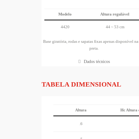
Modelo
Altura regulável
4420
44 ~ 53 cm
Base giratória, rodas e sapatas fixas apenas disponível na
preta.
Dados técnicos
TABELA DIMENSIONAL
Altura
Hc Altura 
.6