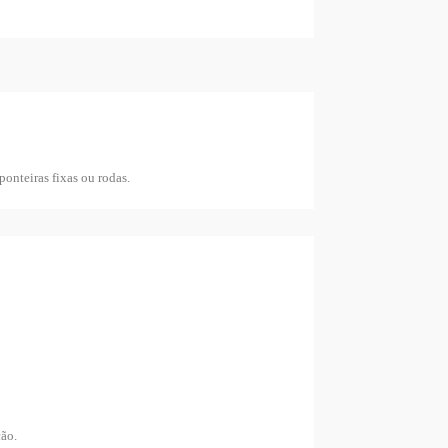
nteiras fixas ou rodas.
ção.