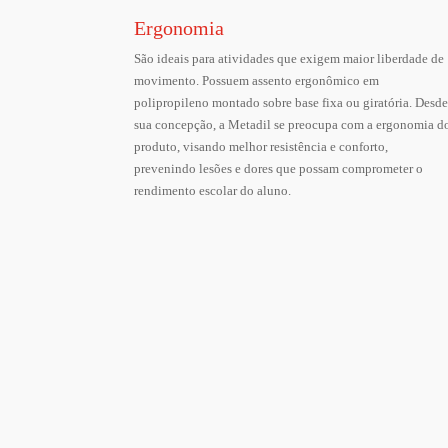
Ergonomia
São ideais para atividades que exigem maior liberdade de
movimento. Possuem assento ergonômico em
polipropileno montado sobre base fixa ou giratória. Desd
sua concepção, a Metadil se preocupa com a ergonomia d
produto, visando melhor resistência e conforto,
prevenindo lesões e dores que possam comprometer o
rendimento escolar do aluno.