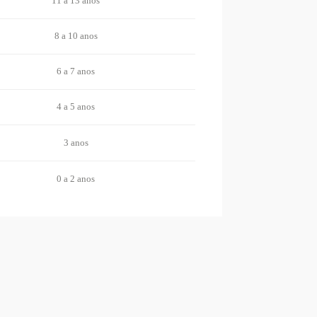
11 a 13 anos
8 a 10 anos
6 a 7 anos
4 a 5 anos
3 anos
0 a 2 anos