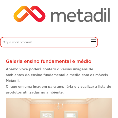
Galeria ensino fundamental e médio
Abaixo você poderá conferir diversas imagens de
ambientes do ensino fundamental e médio com os móveis
Metadil.
Clique em uma imagem para ampliá-la e visualizar a lista de
produtos utilizadas no ambiente.
Imagem 01