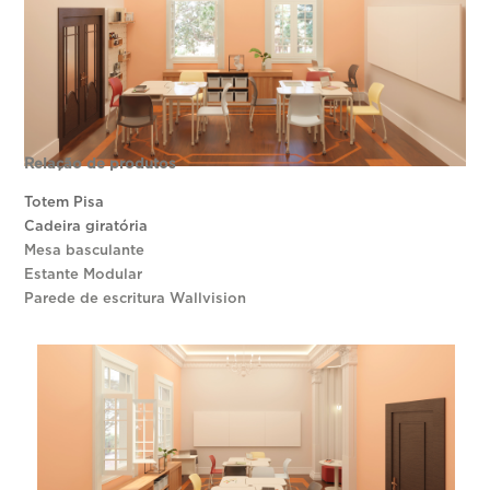
Relação de produtos
Totem Pisa
Cadeira giratória
Mesa basculante
Estante Modular
Parede de escritura Wallvision
Imagem 02