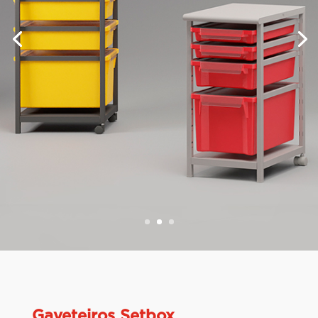
Gaveteiros Setbox