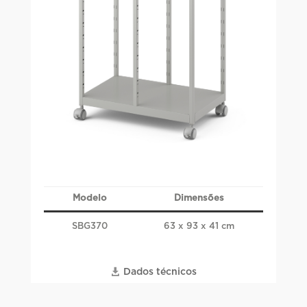
Modelo
Dimensões
SBG370
63 x 93 x 41 cm
Dados técnicos