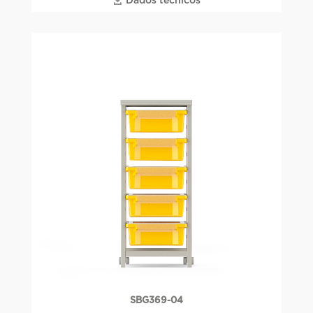
Dados técnicos
SBG369-04