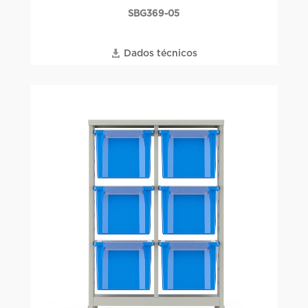
SBG369-05
Dados técnicos