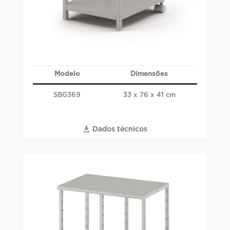
Modelo
Dimensões
SBG369
33 x 76 x 41 cm
Dados técnicos