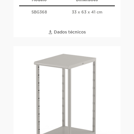
Modelo
Dimensões
SBG368
33 x 63 x 41 cm
Dados técnicos