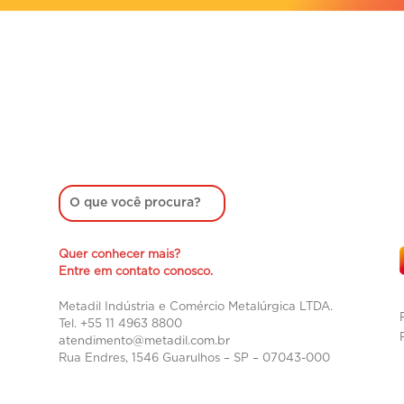
Quer conhecer mais?
Entre em contato conosco.
Metadil Indústria e Comércio Metalúrgica LTDA.
Tel. +55 11 4963 8800
atendimento@metadil.com.br
Rua Endres, 1546 Guarulhos – SP –
07043-000