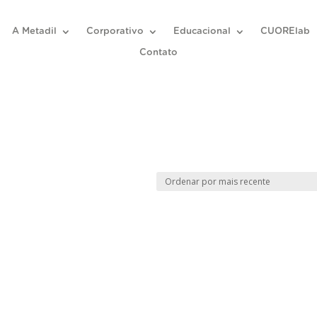
A Metadil
Corporativo
Educacional
CUORElab
Contato