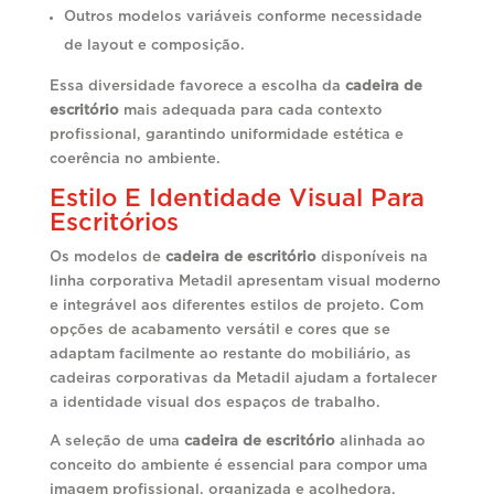
Outros modelos variáveis conforme necessidade
de layout e composição.
Essa diversidade favorece a escolha da
cadeira de
escritório
mais adequada para cada contexto
profissional, garantindo uniformidade estética e
coerência no ambiente.
Estilo E Identidade Visual Para
Escritórios
Os modelos de
cadeira de escritório
disponíveis na
linha corporativa Metadil apresentam visual moderno
e integrável aos diferentes estilos de projeto. Com
opções de acabamento versátil e cores que se
adaptam facilmente ao restante do mobiliário, as
cadeiras corporativas da Metadil ajudam a fortalecer
a identidade visual dos espaços de trabalho.
A seleção de uma
cadeira de escritório
alinhada ao
conceito do ambiente é essencial para compor uma
imagem profissional, organizada e acolhedora,