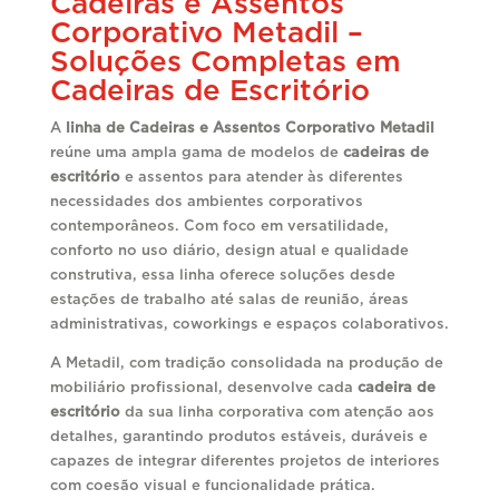
Cadeiras e Assentos
Corporativo Metadil –
Soluções Completas em
Cadeiras de Escritório
A
linha de Cadeiras e Assentos Corporativo Metadil
reúne uma ampla gama de modelos de
cadeiras de
escritório
e assentos para atender às diferentes
necessidades dos ambientes corporativos
contemporâneos. Com foco em versatilidade,
conforto no uso diário, design atual e qualidade
construtiva, essa linha oferece soluções desde
estações de trabalho até salas de reunião, áreas
administrativas, coworkings e espaços colaborativos.
A Metadil, com tradição consolidada na produção de
mobiliário profissional, desenvolve cada
cadeira de
escritório
da sua linha corporativa com atenção aos
detalhes, garantindo produtos estáveis, duráveis e
capazes de integrar diferentes projetos de interiores
com coesão visual e funcionalidade prática.