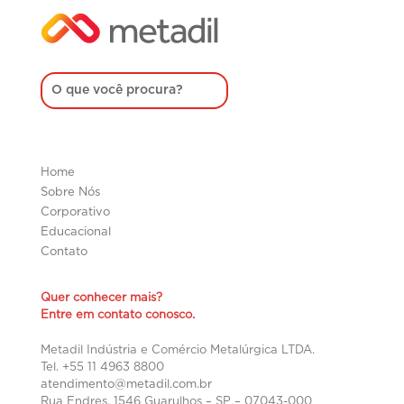
Home
Sobre Nós
Corporativo
Educacional
Contato
Quer conhecer mais?
Entre em contato conosco.
Metadil Indústria e Comércio Metalúrgica LTDA.
Tel. +55 11 4963 8800
atendimento@metadil.com.br
Rua Endres, 1546 Guarulhos – SP –
07043-000