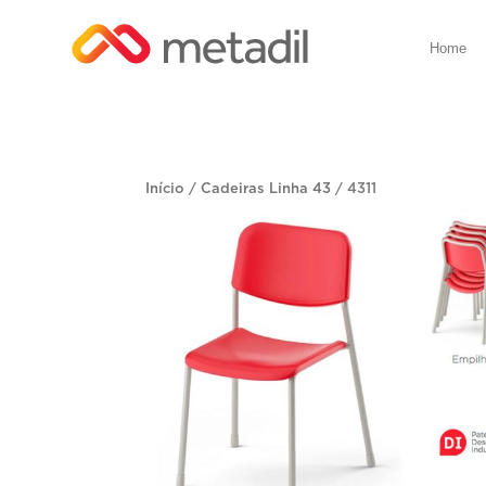
Home
Início
/
Cadeiras Linha 43
/ 4311