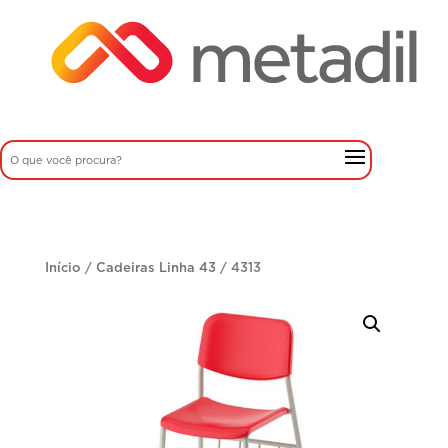
Início
/
Cadeiras Linha 43
/ 4313