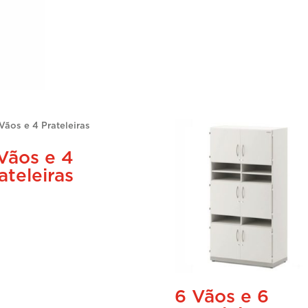
Vãos e 4
ateleiras
6 Vãos e 6