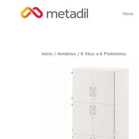
Home
Início
/
Armários
/ 6 Vãos e 6 Prateleiras