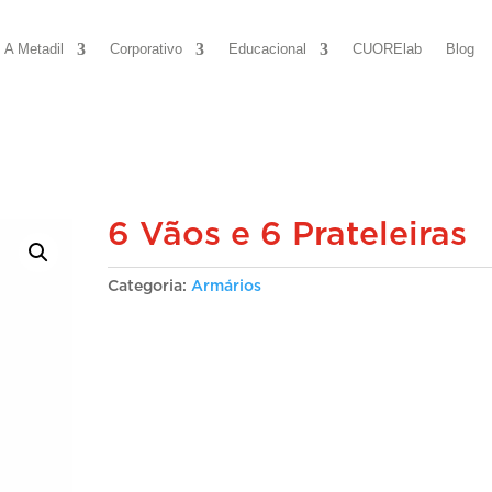
A Metadil
Corporativo
Educacional
CUORElab
Blog
6 Vãos e 6 Prateleiras
Categoria:
Armários